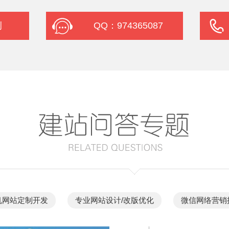
例
QQ：974365087
机网站定制开发
专业网站设计/改版优化
微信网络营销