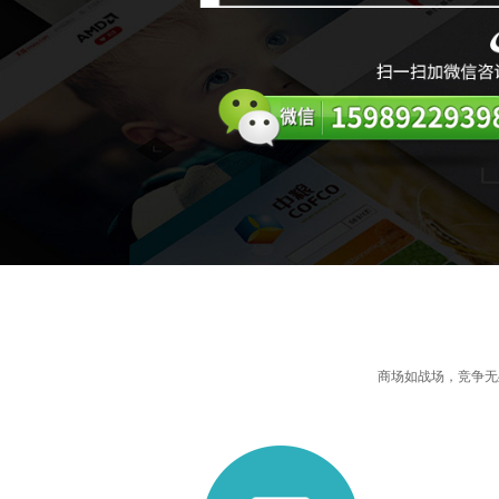
商场如战场，竞争无