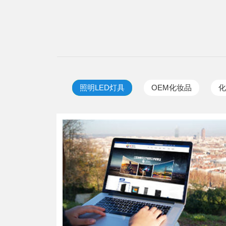
照明LED灯具
OEM化妆品
化