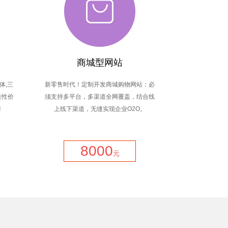
商城型网站
体,三
新零售时代！定制开发商城购物网站：必
佳性价
须支持多平台，多渠道全网覆盖，结合线
！
上线下渠道，无缝实现企业O2O。
8000
元