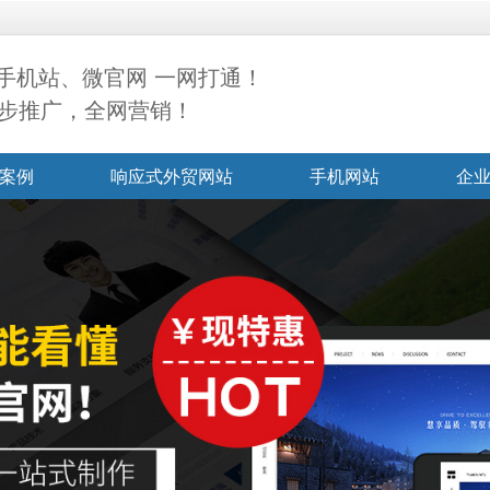
手机站、微官网 一网打通！
同步推广，全网营销！
案例
响应式外贸网站
手机网站
企