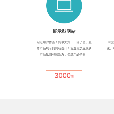
展示型网站
贴近用户体验！简单大方、一目了然、直
有营
奔产品展示的网站设计！营造更加直观的
化、
产品氛围和感染力，促进产品销售！
3000
元