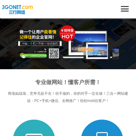
专业做网站！懂客户所需！
商场如战场，竞争无处不在！你不做的，你的对手一定在做！三合一网站建
设：PC+手机+微信、全网推广！轻松hold住客户！