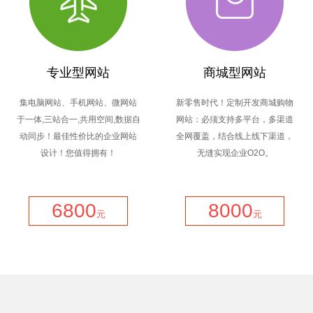
专业型网站
商城型网站
集电脑网站、手机网站、微网站
新零售时代！定制开发商城购物
于一体,三站合一,共用空间,数据自
网站：必须支持多平台，多渠道
动同步！最佳性价比的企业网站
全网覆盖，结合线上线下渠道，
设计！您值得拥有！
无缝实现企业O2O。
6800
8000
元
元