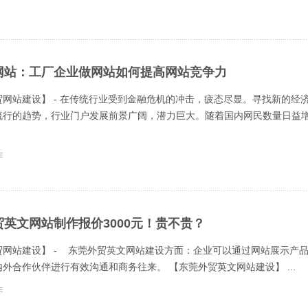
网站：工厂企业做网站如何提高网站竞争力
贸网站建设】 - 在传统行业受到金融危机的冲击，疲态尽显。寻找新的
流行的趋势，行业门户发展前景广阔，潜力巨大。随着国内网民数量日益
贸英文网站制作报价3000元！贵不贵？
贸网站建设】 - 东莞外贸英文网站建设方面：企业可以通过网站展示产
外合作伙伴进行有效沟通和商务往来。 【东莞外贸英文网站建设】 ...