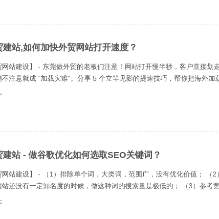
贸建站,如何加快外贸网站打开速度？
网站建设】 - 东莞做外贸的老板们注意！网站打开慢半秒，客户直接划走
不注意就成 “加载灾难”。分享 5 个立竿见影的提速技巧，帮你把海外加载速度
建站 - 做谷歌优化如何选取SEO关键词？
网站建设】 - （1）排除单个词，大类词，范围广，没有优化价值； 
站还没有一定知名度的时候，做这种词的搜索量是极低的； （3）参考竞争