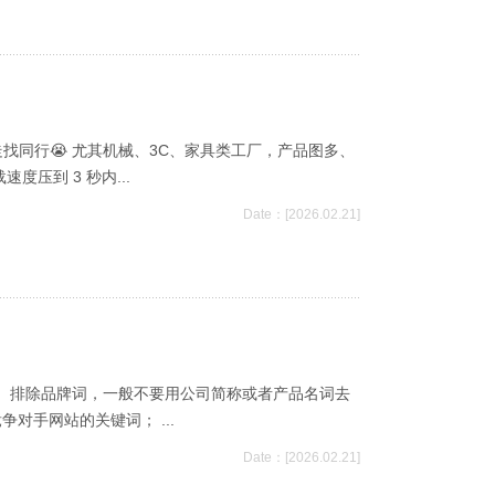
找同行😭 尤其机械、3C、家具类工厂，产品图多、
压到 3 秒内...
Date：[2026.02.21]
（2）排除品牌词，一般不要用公司简称或者产品名词去
对手网站的关键词； ...
Date：[2026.02.21]