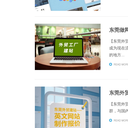
东莞做
【东莞外
成为现在
的地方...
东莞外
【东莞外
群，与国内