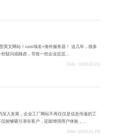
示型英文网站！com域名+海外服务器！ 这几年，很多
疑问或顾虑，导致一些企业迟迟...
Date：[2026.02.21]
化的深入发展，企业工厂网站不再仅仅是信息传递的工
能够吸引潜在客户，还能增强用户体验，...
Date：[2026.01.13]