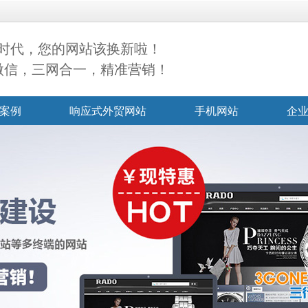
时代，您的网站该换新啦！
+微信，三网合一，精准营销！
案例
响应式外贸网站
手机网站
企