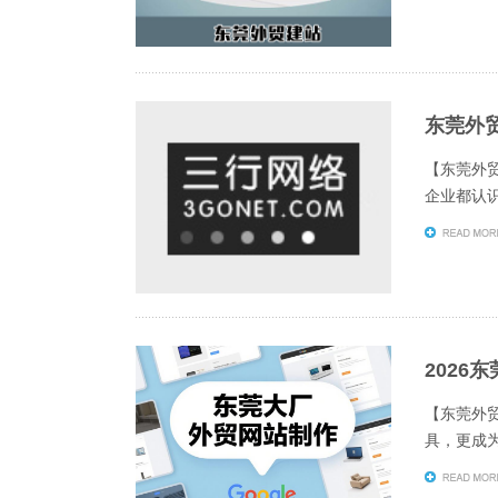
东莞外贸
【东莞外贸
企业都认
2026
【东莞外
具，更成