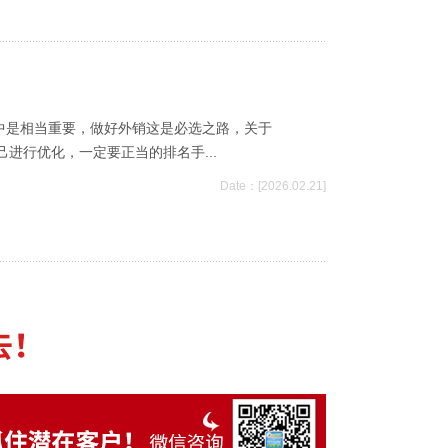
站当中是相当重要，做好外销这是必选之路，关于
己进行优化，一定要正当的排名手...
Date：[2026.02.21]