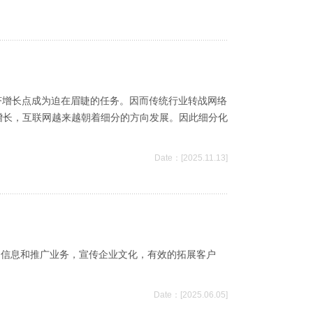
经济增长点成为迫在眉睫的任务。因而传统行业转战网络
增长，互联网越来越朝着细分的方向发展。因此细分化
Date：[2025.11.13]
品信息和推广业务，宣传企业文化，有效的拓展客户
Date：[2025.06.05]