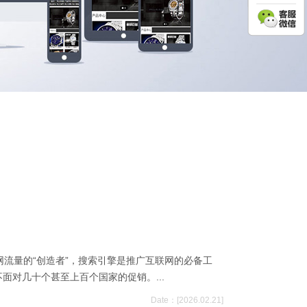
联网流量的“创造者”，搜索引擎是推广互联网的必备工
对几十个甚至上百个国家的促销。...
Date：[2026.02.21]