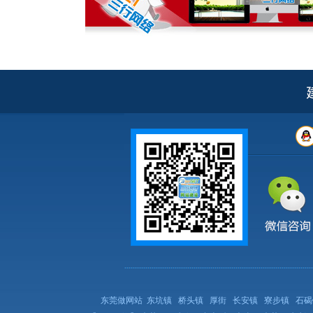
东莞做网站
东坑镇
桥头镇
厚街
长安镇
寮步镇
石碣