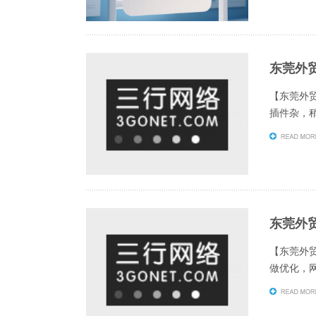
东莞外
【东莞外贸
插件杂，稍
东莞外贸
【东莞外贸
做优化，网