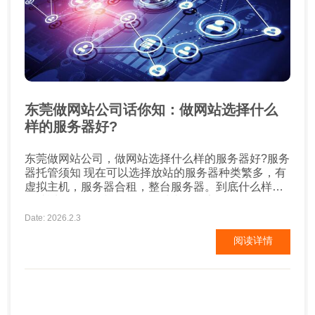
东莞做网站公司话你知：做网站选择什么
样的服务器好?
东莞做网站公司，做网站选择什么样的服务器好?服务
器托管须知 现在可以选择放站的服务器种类繁多，有
虚拟主机，服务器合租，整台服务器。到底什么样的
网站适合于什么样的服务器种类呢？定好服务器后又
要选择什么样的机房进行托管呢？现在机房大致分为
Date: 2026.2.3
三类，电信机房，网通机房，铁通机房，当然联系到
阅读详情
你的也有可能是这些机房的代理商。 做网站选择什么
样的服务器好?服务器托管须知 东莞网站制作
http://www.3go...