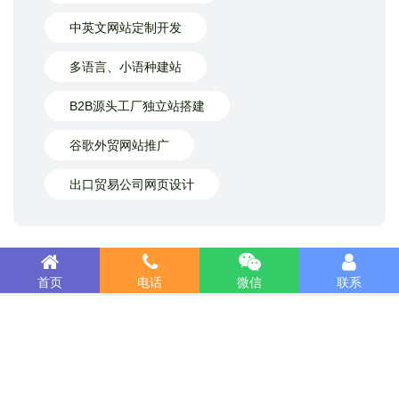
中英文网站定制开发
多语言、小语种建站
B2B源头工厂独立站搭建
谷歌外贸网站推广
出口贸易公司网页设计
首页
电话
微信
联系
15989229398（微信咨询）
专业做网站 · ￥明码实价！