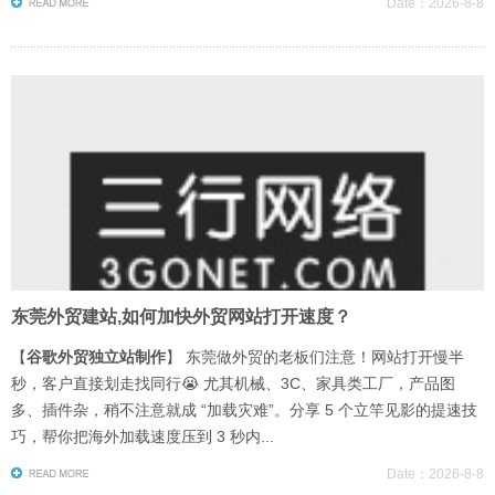
Date：2026-8-8
东莞外贸建站,如何加快外贸网站打开速度？
【
谷歌外贸独立站制作
】 东莞做外贸的老板们注意！网站打开慢半
秒，客户直接划走找同行😭 尤其机械、3C、家具类工厂，产品图
多、插件杂，稍不注意就成 “加载灾难”。分享 5 个立竿见影的提速技
巧，帮你把海外加载速度压到 3 秒内...
Date：2026-8-8