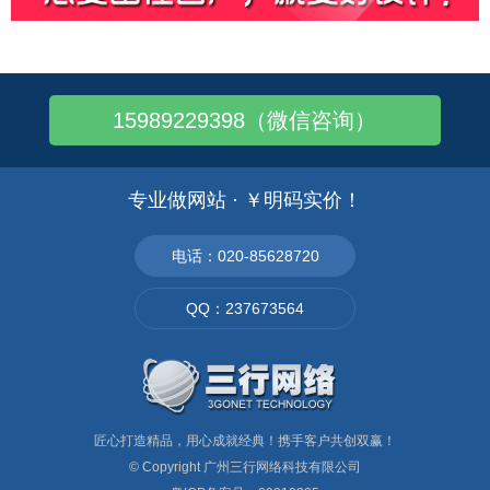
15989229398（微信咨询）
专业做网站 · ￥明码实价！
电话：020-85628720
QQ：237673564
匠心打造精品，用心成就经典！携手客户共创双赢！
© Copyright
广州三行网络科技有限公司