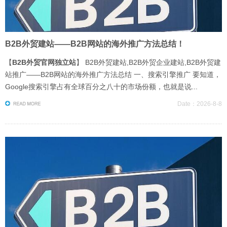
B2B外贸建站——B2B网站的海外推广方法总结！
【
B2B外贸官网独立站
】 B2B外贸建站,B2B外贸企业建站,B2B外贸建
站推广——B2B网站的海外推广方法总结 一、搜索引擎推广 要知道，
Google搜索引擎占有全球百分之八十的市场份额，也就是说...
Date：2026-8-8